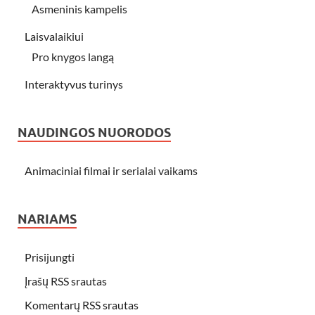
Asmeninis kampelis
Laisvalaikiui
Pro knygos langą
Interaktyvus turinys
NAUDINGOS NUORODOS
Animaciniai filmai ir serialai vaikams
NARIAMS
Prisijungti
Įrašų RSS srautas
Komentarų RSS srautas