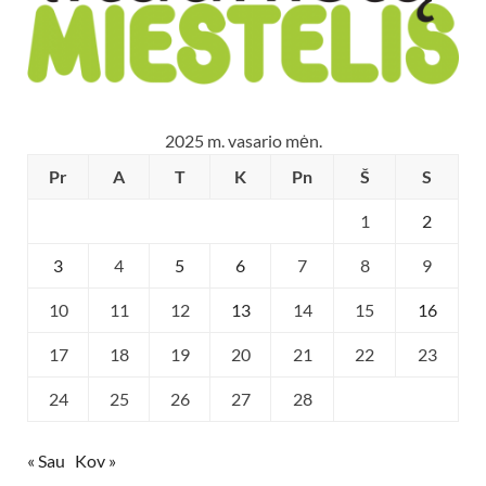
2025 m. vasario mėn.
Pr
A
T
K
Pn
Š
S
1
2
3
4
5
6
7
8
9
10
11
12
13
14
15
16
17
18
19
20
21
22
23
24
25
26
27
28
« Sau
Kov »