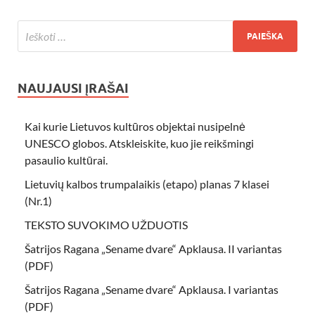
NAUJAUSI ĮRAŠAI
Kai kurie Lietuvos kultūros objektai nusipelnė
UNESCO globos. Atskleiskite, kuo jie reikšmingi
pasaulio kultūrai.
Lietuvių kalbos trumpalaikis (etapo) planas 7 klasei
(Nr.1)
TEKSTO SUVOKIMO UŽDUOTIS
Šatrijos Ragana „Sename dvare“ Apklausa. II variantas
(PDF)
Šatrijos Ragana „Sename dvare“ Apklausa. I variantas
(PDF)