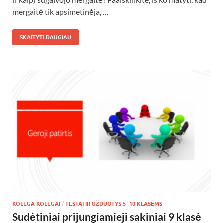
mergaitė tik apsimetinėja, …
SKAITYTI DAUGIAU
KOLEGA KOLEGAI
/
TESTAI IR UŽDUOTYS 5- 10 KLASĖMS
Sudėtiniai prijungiamieji sakiniai 9 klasė