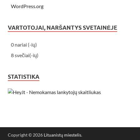
WordPress.org
VARTOTOJAI, NARŠANTYS SVETAINĖJE
0 nariai (-ių)
8 svečiai(-ių)
STATISTIKA
Copyright © 2026
Lituanistų miestelis
.