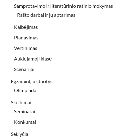
Samprotavimo ir literatūrinio rašinio mokymas
Rašto darbai ir jų aptarimas
Kalbėjimas
Planavimas
Vertinimas
Auklėjamoji klasė
Scenarijai
Egzaminų užduotys
Olimpiada
Skelbimai
Seminarai
Konkursai
Seklyčia