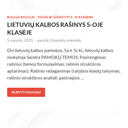
KOLEGA KOLEGAI
/
TESTAI IR UŽDUOTYS 5- 10 KLASĖMS
LIETUVIŲ KALBOS RAŠINYS 5-OJE
KLASĖJE
5 vasario, 2025
-
parašė
Lituanistų miestelis
Dvi lietuvių kalbos pamokos, 5a ir 5c kl., lietuvių kalbos
mokytoja Sandra PAMOKŲ TEMOS: Pasirengimas
rašiniui (temos formulavimas, rašinio struktūros
aptarimas); Rašinio redagavimas (rašybos klaidų taisymas,
rašinio struktūros analizė, pastraipos …
SKAITYTI DAUGIAU