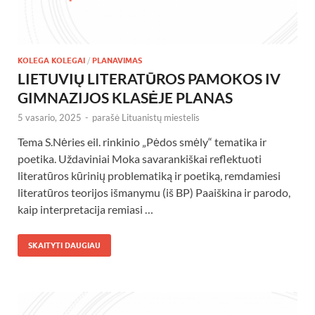
KOLEGA KOLEGAI
/
PLANAVIMAS
LIETUVIŲ LITERATŪROS PAMOKOS IV
GIMNAZIJOS KLASĖJE PLANAS
5 vasario, 2025
-
parašė
Lituanistų miestelis
Tema S.Nėries eil. rinkinio „Pėdos smėly“ tematika ir
poetika. Uždaviniai Moka savarankiškai reflektuoti
literatūros kūrinių problematiką ir poetiką, remdamiesi
literatūros teorijos išmanymu (iš BP) Paaiškina ir parodo,
kaip interpretacija remiasi …
SKAITYTI DAUGIAU