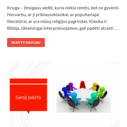
Knyga – žmogaus vedlė, kuria reikia remtis, bet ne gyventi.
Nesvarbu, ar ji priklausoklasikai, ar populiariajai
literatūrai, ar yra mūsų religijos pagrindas. Klasika ir
Biblija, tikteisingai interpretuojamos, gali padėti atrasti …
SKAITYTI DAUGIAU