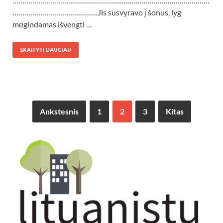
………………………………………………………………………………………
…………………………………….Jis susvyravo į šonus, lyg
mėgindamas išvengti …
SKAITYTI DAUGIAU
Ankstesnis
1
2
3
Kitas