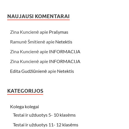
NAUJAUSI KOMENTARAI
Zina Kuncienė
apie
Prašymas
Ramunė Šmitienė
apie
Netektis
Zina Kuncienė
apie
INFORMACIJA
Zina Kuncienė
apie
INFORMACIJA
Edita Gudžiūnienė
apie
Netektis
KATEGORIJOS
Kolega kolegai
Testai ir užduotys 5- 10 klasėms
Testai ir užduotys 11- 12 klasėms