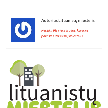
Autorius Lituanistų miestelis
Peržiūrėti visus įrašus, kuriuos
parašė Lituanistų miestelis →