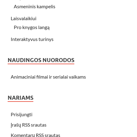
Asmeninis kampelis
Laisvalaikiui
Pro knygos langą
Interaktyvus turinys
NAUDINGOS NUORODOS
Animaciniai filmai ir serialai vaikams
NARIAMS
Prisijungti
Įrašų RSS srautas
Komentarų RSS srautas