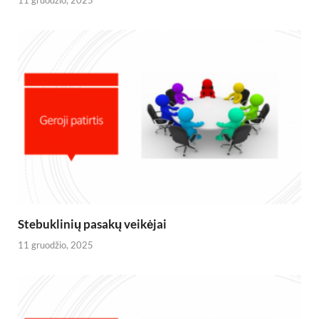
Stebuklinių pasakų veikėjai
11 gruodžio, 2025