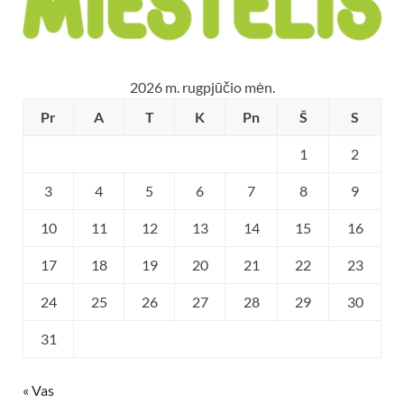
2026 m. rugpjūčio mėn.
Pr
A
T
K
Pn
Š
S
1
2
3
4
5
6
7
8
9
10
11
12
13
14
15
16
17
18
19
20
21
22
23
24
25
26
27
28
29
30
31
« Vas