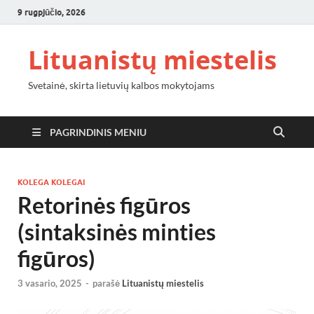
9 rugpjūčio, 2026
Lituanistų miestelis
Svetainė, skirta lietuvių kalbos mokytojams
PAGRINDINIS MENIU
KOLEGA KOLEGAI
Retorinės figūros
(sintaksinės minties
figūros)
3 vasario, 2025
-
parašė
Lituanistų miestelis