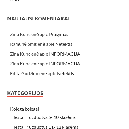
NAUJAUSI KOMENTARAI
Zina Kuncienė
apie
Prašymas
Ramunė Šmitienė
apie
Netektis
Zina Kuncienė
apie
INFORMACIJA
Zina Kuncienė
apie
INFORMACIJA
Edita Gudžiūnienė
apie
Netektis
KATEGORIJOS
Kolega kolegai
Testai ir užduotys 5- 10 klasėms
Testai ir užduotys 11- 12 klasėms