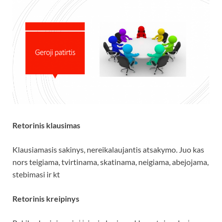
Retorinis klausimas
Klausiamasis sakinys, nereikalaujantis atsakymo. Juo kas
nors teigiama, tvirtinama, skatinama, neigiama, abejojama,
stebimasi ir kt
Retorinis kreipinys