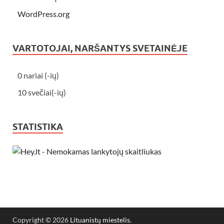
WordPress.org
VARTOTOJAI, NARŠANTYS SVETAINĖJE
0 nariai (-ių)
10 svečiai(-ių)
STATISTIKA
Copyright © 2026
Lituanistų miestelis
.