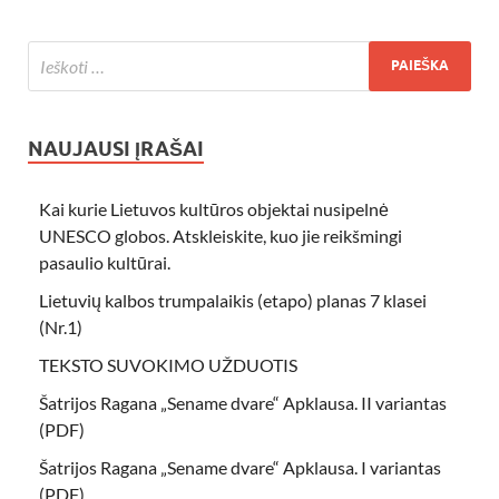
NAUJAUSI ĮRAŠAI
Kai kurie Lietuvos kultūros objektai nusipelnė
UNESCO globos. Atskleiskite, kuo jie reikšmingi
pasaulio kultūrai.
Lietuvių kalbos trumpalaikis (etapo) planas 7 klasei
(Nr.1)
TEKSTO SUVOKIMO UŽDUOTIS
Šatrijos Ragana „Sename dvare“ Apklausa. II variantas
(PDF)
Šatrijos Ragana „Sename dvare“ Apklausa. I variantas
(PDF)