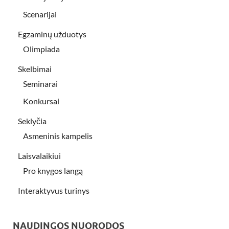
Scenarijai
Egzaminų užduotys
Olimpiada
Skelbimai
Seminarai
Konkursai
Seklyčia
Asmeninis kampelis
Laisvalaikiui
Pro knygos langą
Interaktyvus turinys
NAUDINGOS NUORODOS