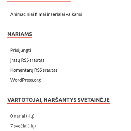
Animaciniai filmai ir serialai vaikams
NARIAMS
Prisijungti
Įrašų RSS srautas
Komentarų RSS srautas
WordPress.org
VARTOTOJAI, NARŠANTYS SVETAINĖJE
0 nariai (-ių)
7 svečiai(-ių)