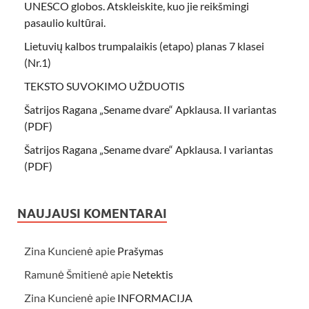
UNESCO globos. Atskleiskite, kuo jie reikšmingi
pasaulio kultūrai.
Lietuvių kalbos trumpalaikis (etapo) planas 7 klasei
(Nr.1)
TEKSTO SUVOKIMO UŽDUOTIS
Šatrijos Ragana „Sename dvare“ Apklausa. II variantas
(PDF)
Šatrijos Ragana „Sename dvare“ Apklausa. I variantas
(PDF)
NAUJAUSI KOMENTARAI
Zina Kuncienė
apie
Prašymas
Ramunė Šmitienė
apie
Netektis
Zina Kuncienė
apie
INFORMACIJA