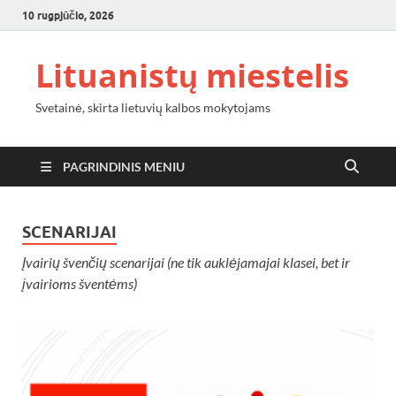
10 rugpjūčio, 2026
Lituanistų miestelis
Svetainė, skirta lietuvių kalbos mokytojams
PAGRINDINIS MENIU
SCENARIJAI
Įvairių švenčių scenarijai (ne tik auklėjamajai klasei, bet ir
įvairioms šventėms)