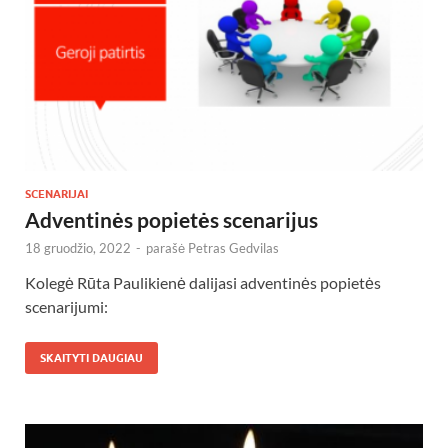
SCENARIJAI
Adventinės popietės scenarijus
18 gruodžio, 2022
-
parašė
Petras Gedvilas
Kolegė Rūta Paulikienė dalijasi adventinės popietės
scenarijumi:
SKAITYTI DAUGIAU