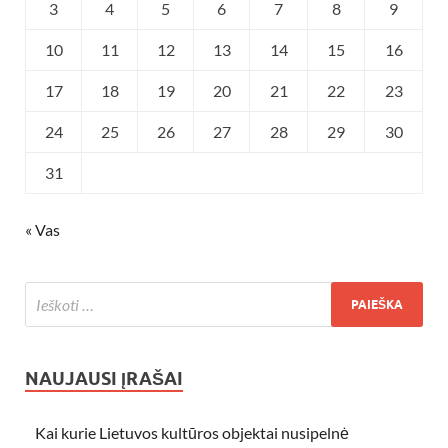
3
4
5
6
7
8
9
10
11
12
13
14
15
16
17
18
19
20
21
22
23
24
25
26
27
28
29
30
31
« Vas
NAUJAUSI ĮRAŠAI
Kai kurie Lietuvos kultūros objektai nusipelnė