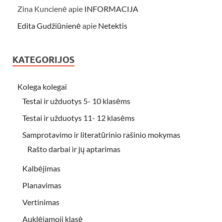
Zina Kuncienė
apie
INFORMACIJA
Edita Gudžiūnienė
apie
Netektis
KATEGORIJOS
Kolega kolegai
Testai ir užduotys 5- 10 klasėms
Testai ir užduotys 11- 12 klasėms
Samprotavimo ir literatūrinio rašinio mokymas
Rašto darbai ir jų aptarimas
Kalbėjimas
Planavimas
Vertinimas
Auklėjamoji klasė