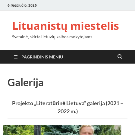
6 rugpjūčio, 2026
Lituanistų miestelis
Svetainė, skirta lietuvių kalbos mokytojams
PAGRINDINIS MENIU
Galerija
Projekto „Literatūrinė Lietuva“ galerija (2021 –
2022 m.)