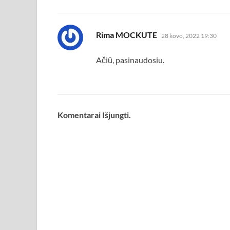
parašė:
Rima MOCKUTE
28 kovo, 2022 19:30
Ačiū, pasinaudosiu.
Komentarai Išjungti.