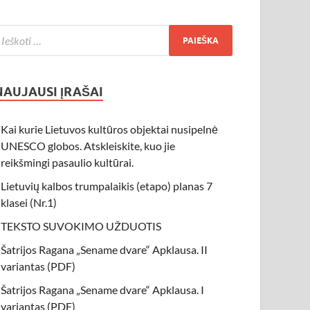
NAUJAUSI ĮRAŠAI
Kai kurie Lietuvos kultūros objektai nusipelnė
UNESCO globos. Atskleiskite, kuo jie
reikšmingi pasaulio kultūrai.
Lietuvių kalbos trumpalaikis (etapo) planas 7
klasei (Nr.1)
TEKSTO SUVOKIMO UŽDUOTIS
Šatrijos Ragana „Sename dvare“ Apklausa. II
variantas (PDF)
Šatrijos Ragana „Sename dvare“ Apklausa. I
variantas (PDF)