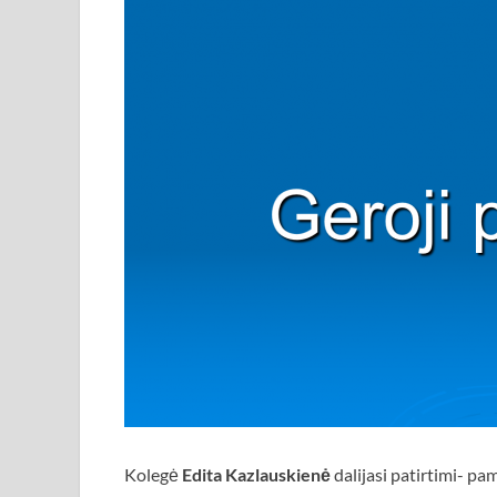
Kolegė
Edita Kazlauskienė
dalijasi patirtimi- pa