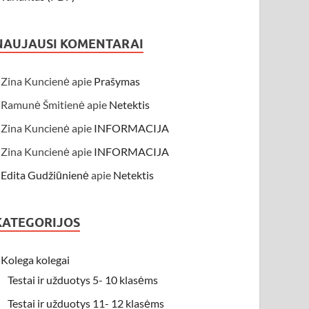
NAUJAUSI KOMENTARAI
Zina Kuncienė
apie
Prašymas
Ramunė Šmitienė
apie
Netektis
Zina Kuncienė
apie
INFORMACIJA
Zina Kuncienė
apie
INFORMACIJA
Edita Gudžiūnienė
apie
Netektis
KATEGORIJOS
Kolega kolegai
Testai ir užduotys 5- 10 klasėms
Testai ir užduotys 11- 12 klasėms