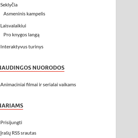
Seklyčia
Asmeninis kampelis
Laisvalaikiui
Pro knygos langą
Interaktyvus turinys
NAUDINGOS NUORODOS
Animaciniai filmai ir serialai vaikams
NARIAMS
Prisijungti
Įrašų RSS srautas