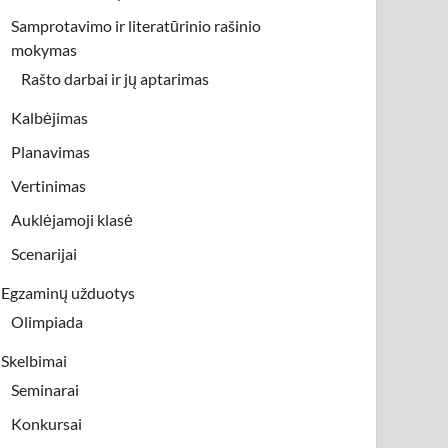
Samprotavimo ir literatūrinio rašinio
mokymas
Rašto darbai ir jų aptarimas
Kalbėjimas
Planavimas
Vertinimas
Auklėjamoji klasė
Scenarijai
Egzaminų užduotys
Olimpiada
Skelbimai
Seminarai
Konkursai