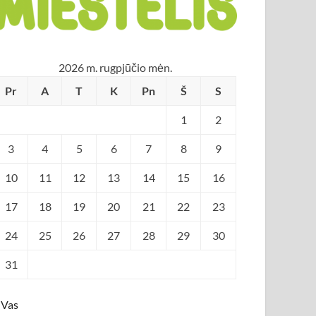
2026 m. rugpjūčio mėn.
Pr
A
T
K
Pn
Š
S
1
2
3
4
5
6
7
8
9
10
11
12
13
14
15
16
17
18
19
20
21
22
23
24
25
26
27
28
29
30
31
 Vas