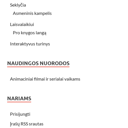
Seklyčia
Asmeninis kampelis
Laisvalaikiui
Pro knygos langą
Interaktyvus turinys
NAUDINGOS NUORODOS
Animaciniai filmai ir serialai vaikams
NARIAMS
Prisijungti
Įrašų RSS srautas