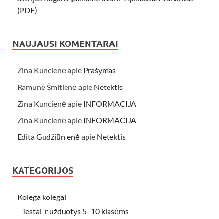
(PDF)
NAUJAUSI KOMENTARAI
Zina Kuncienė
apie
Prašymas
Ramunė Šmitienė
apie
Netektis
Zina Kuncienė
apie
INFORMACIJA
Zina Kuncienė
apie
INFORMACIJA
Edita Gudžiūnienė
apie
Netektis
KATEGORIJOS
Kolega kolegai
Testai ir užduotys 5- 10 klasėms