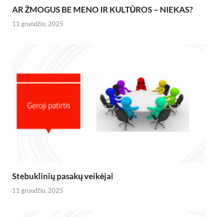
AR ŽMOGUS BE MENO IR KULTŪROS – NIEKAS?
11 gruodžio, 2025
Stebuklinių pasakų veikėjai
11 gruodžio, 2025