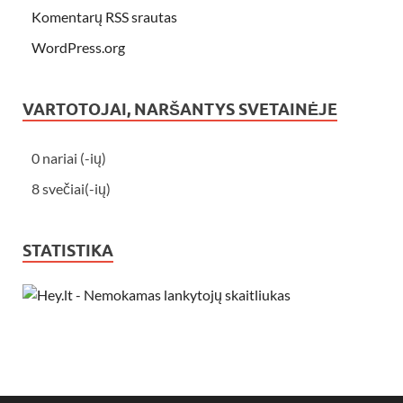
Komentarų RSS srautas
WordPress.org
VARTOTOJAI, NARŠANTYS SVETAINĖJE
0 nariai (-ių)
8 svečiai(-ių)
STATISTIKA