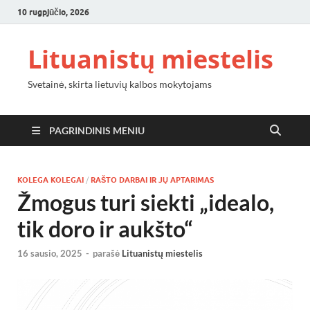
10 rugpjūčio, 2026
Lituanistų miestelis
Svetainė, skirta lietuvių kalbos mokytojams
PAGRINDINIS MENIU
KOLEGA KOLEGAI
/
RAŠTO DARBAI IR JŲ APTARIMAS
Žmogus turi siekti „idealo,
tik doro ir aukšto“
16 sausio, 2025
-
parašė
Lituanistų miestelis