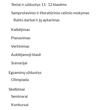
Testai ir užduotys 11- 12 klasėms
Samprotavimo ir literatūrinio rašinio mokymas
Rašto darbai ir jų aptarimas
Kalbėjimas
Planavimas
Vertinimas
Auklėjamoji klasė
Scenarijai
Egzaminų užduotys
Olimpiada
Skelbimai
Seminarai
Konkursai