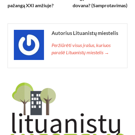
pažangą XXI amžiuje?
dovana? (Samprotavimas)
Autorius Lituanistų miestelis
Peržiūrėti visus įrašus, kuriuos
parašė Lituanistų miestelis →