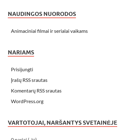
NAUDINGOS NUORODOS
Animaciniai filmai ir serialai vaikams
NARIAMS
Prisijungti
Įrašų RSS srautas
Komentarų RSS srautas
WordPress.org
VARTOTOJAI, NARŠANTYS SVETAINĖJE
0 nariai (-ių)