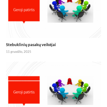
Stebuklinių pasakų veikėjai
11 gruodžio, 2025