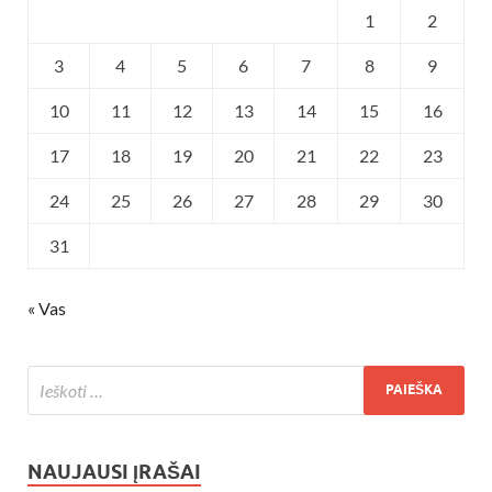
1
2
3
4
5
6
7
8
9
10
11
12
13
14
15
16
17
18
19
20
21
22
23
24
25
26
27
28
29
30
31
« Vas
NAUJAUSI ĮRAŠAI