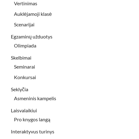
Vertinimas
Auklėjamoji klasė
Scenarijai
Egzaminų užduotys
Olimpiada
Skelbimai
Seminarai
Konkursai
Seklyčia
Asmeninis kampelis
Laisvalaikiui
Pro knygos langą
Interaktyvus turinys