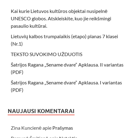
Kai kurie Lietuvos kultūros objektai nusipelnė
UNESCO globos. Atskleiskite, kuo jie reikšmingi
pasaulio kultūrai.
Lietuvių kalbos trumpalaikis (etapo) planas 7 klasei
(Nr.1)
TEKSTO SUVOKIMO UŽDUOTIS
Šatrijos Ragana „Sename dvare“ Apklausa. II variantas
(PDF)
Šatrijos Ragana „Sename dvare“ Apklausa. I variantas
(PDF)
NAUJAUSI KOMENTARAI
Zina Kuncienė
apie
Prašymas