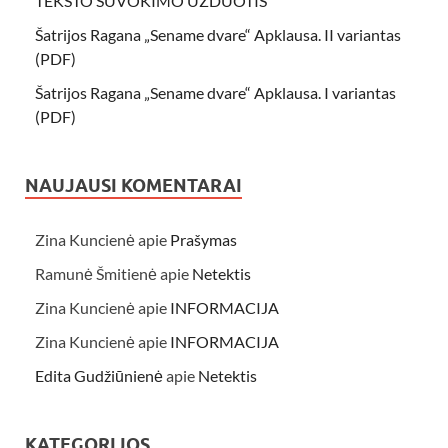
TEKSTO SUVOKIMO UŽDUOTIS
Šatrijos Ragana „Sename dvare“ Apklausa. II variantas
(PDF)
Šatrijos Ragana „Sename dvare“ Apklausa. I variantas
(PDF)
NAUJAUSI KOMENTARAI
Zina Kuncienė
apie
Prašymas
Ramunė Šmitienė
apie
Netektis
Zina Kuncienė
apie
INFORMACIJA
Zina Kuncienė
apie
INFORMACIJA
Edita Gudžiūnienė
apie
Netektis
KATEGORIJOS