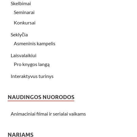
Skelbimai
Seminarai
Konkursai
Seklyčia
Asmeninis kampelis
Laisvalaikiui
Pro knygos langą
Interaktyvus turinys
NAUDINGOS NUORODOS
Animaciniai filmai ir serialai vaikams
NARIAMS