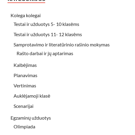
Kolega kolegai
Testai ir užduotys 5- 10 klasėms
Testai ir užduotys 11- 12 klasėms
Samprotavimo ir literatūrinio rašinio mokymas
Rašto darbai ir jų aptarimas
Kalbėjimas
Planavimas
Vertinimas
Auklėjamoji klasė
Scenarijai
Egzaminų užduotys
Olimpiada