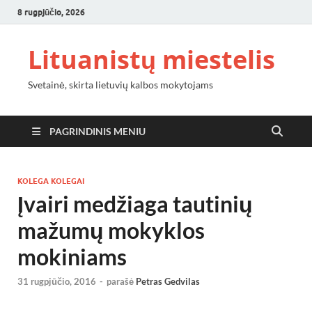
8 rugpjūčio, 2026
Lituanistų miestelis
Svetainė, skirta lietuvių kalbos mokytojams
PAGRINDINIS MENIU
KOLEGA KOLEGAI
Įvairi medžiaga tautinių
mažumų mokyklos
mokiniams
31 rugpjūčio, 2016
-
parašė
Petras Gedvilas