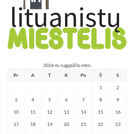
2026 m. rugpjūčio mėn.
Pr
A
T
K
Pn
Š
S
1
2
3
4
5
6
7
8
9
10
11
12
13
14
15
16
17
18
19
20
21
22
23