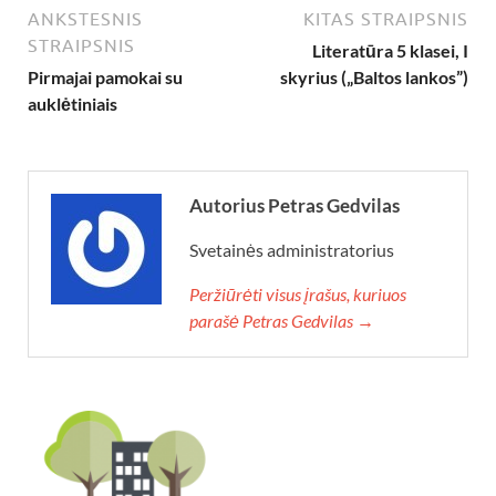
ANKSTESNIS
KITAS STRAIPSNIS
STRAIPSNIS
Literatūra 5 klasei, I
Pirmajai pamokai su
skyrius („Baltos lankos”)
auklėtiniais
Autorius Petras Gedvilas
Svetainės administratorius
Peržiūrėti visus įrašus, kuriuos
parašė Petras Gedvilas →