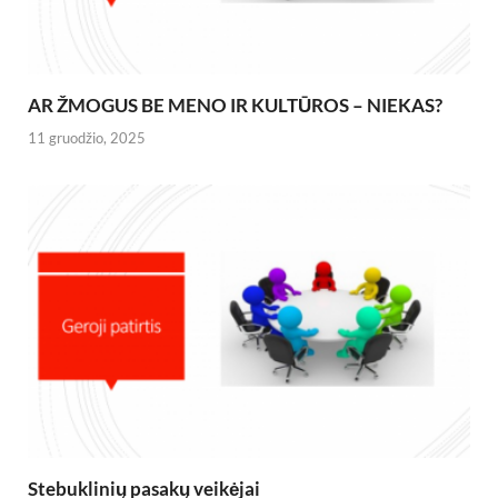
AR ŽMOGUS BE MENO IR KULTŪROS – NIEKAS?
11 gruodžio, 2025
Stebuklinių pasakų veikėjai