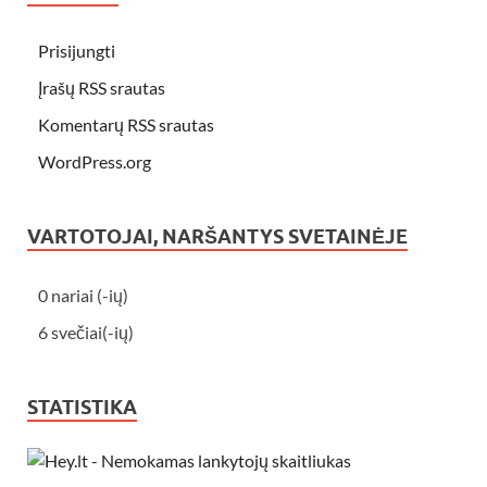
Prisijungti
Įrašų RSS srautas
Komentarų RSS srautas
WordPress.org
VARTOTOJAI, NARŠANTYS SVETAINĖJE
0 nariai (-ių)
6 svečiai(-ių)
STATISTIKA