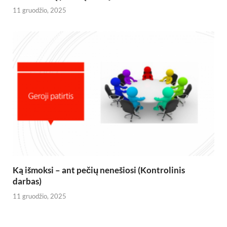
11 gruodžio, 2025
Ką išmoksi – ant pečių nenešiosi (Kontrolinis
darbas)
11 gruodžio, 2025