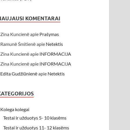
NAUJAUSI KOMENTARAI
Zina Kuncienė
apie
Prašymas
Ramunė Šmitienė
apie
Netektis
Zina Kuncienė
apie
INFORMACIJA
Zina Kuncienė
apie
INFORMACIJA
Edita Gudžiūnienė
apie
Netektis
KATEGORIJOS
Kolega kolegai
Testai ir užduotys 5- 10 klasėms
Testai ir užduotys 11- 12 klasėms