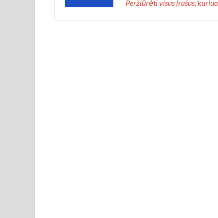
Peržiūrėti visus įrašus, kuri