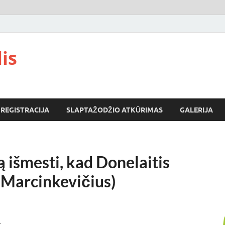
is
REGISTRACIJA
SLAPTAŽODŽIO ATKŪRIMAS
GALERIJA
ą išmesti, kad Donelaitis
s Marcinkevičius)
: