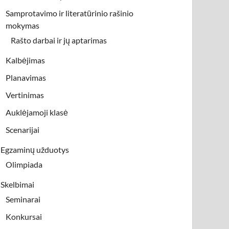
Samprotavimo ir literatūrinio rašinio
mokymas
Rašto darbai ir jų aptarimas
Kalbėjimas
Planavimas
Vertinimas
Auklėjamoji klasė
Scenarijai
Egzaminų užduotys
Olimpiada
Skelbimai
Seminarai
Konkursai