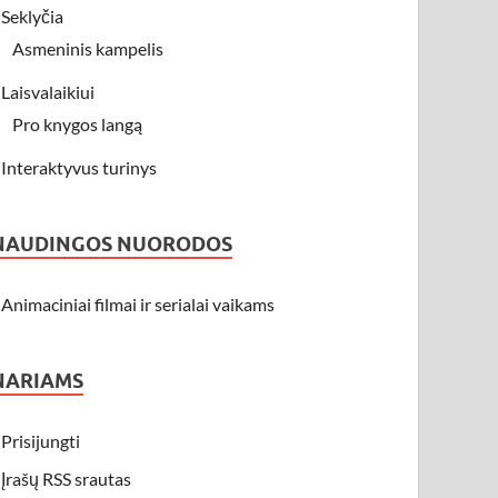
Seklyčia
Asmeninis kampelis
Laisvalaikiui
Pro knygos langą
Interaktyvus turinys
NAUDINGOS NUORODOS
Animaciniai filmai ir serialai vaikams
NARIAMS
Prisijungti
Įrašų RSS srautas