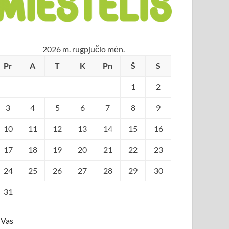
2026 m. rugpjūčio mėn.
Pr
A
T
K
Pn
Š
S
1
2
3
4
5
6
7
8
9
10
11
12
13
14
15
16
17
18
19
20
21
22
23
24
25
26
27
28
29
30
31
 Vas