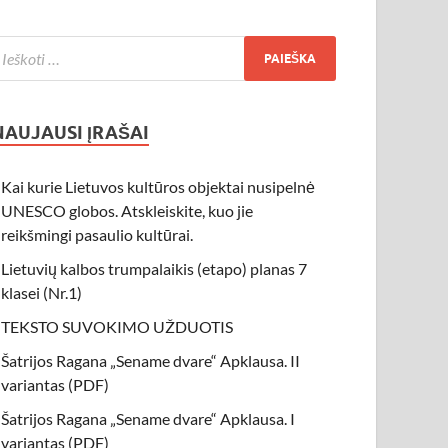
NAUJAUSI ĮRAŠAI
Kai kurie Lietuvos kultūros objektai nusipelnė
UNESCO globos. Atskleiskite, kuo jie
reikšmingi pasaulio kultūrai.
Lietuvių kalbos trumpalaikis (etapo) planas 7
klasei (Nr.1)
TEKSTO SUVOKIMO UŽDUOTIS
Šatrijos Ragana „Sename dvare“ Apklausa. II
variantas (PDF)
Šatrijos Ragana „Sename dvare“ Apklausa. I
variantas (PDF)