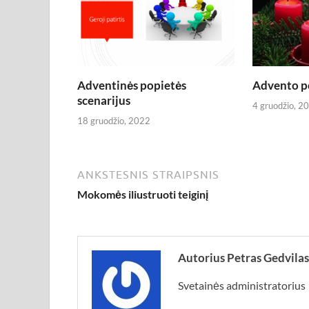
Adventinės popietės
Advento po
scenarijus
4 gruodžio, 2
18 gruodžio, 2022
ANKSTESNIS STRAIPSNIS
Mokomės iliustruoti teiginį
Autorius Petras Gedvilas
Svetainės administratorius