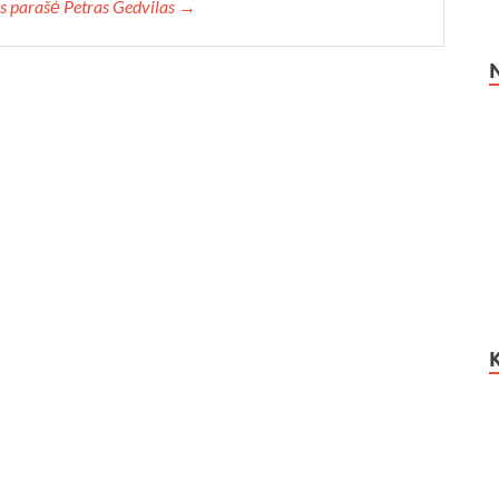
uos parašė Petras Gedvilas →