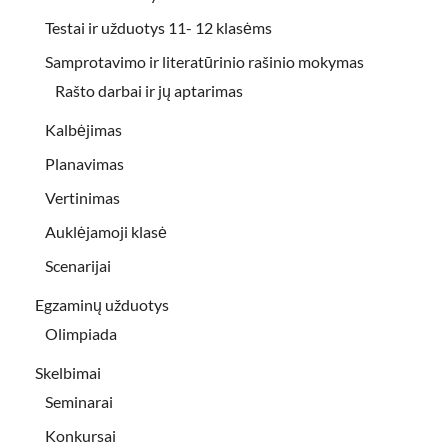
Testai ir užduotys 11- 12 klasėms
Samprotavimo ir literatūrinio rašinio mokymas
Rašto darbai ir jų aptarimas
Kalbėjimas
Planavimas
Vertinimas
Auklėjamoji klasė
Scenarijai
Egzaminų užduotys
Olimpiada
Skelbimai
Seminarai
Konkursai