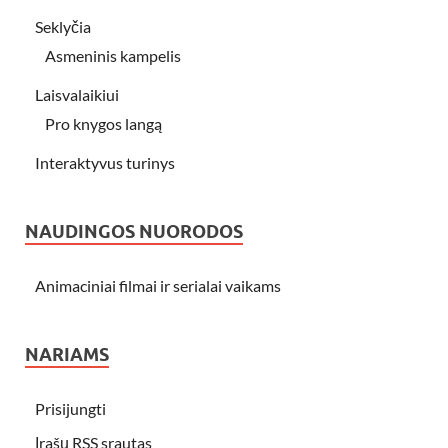
Seklyčia
Asmeninis kampelis
Laisvalaikiui
Pro knygos langą
Interaktyvus turinys
NAUDINGOS NUORODOS
Animaciniai filmai ir serialai vaikams
NARIAMS
Prisijungti
Įrašų RSS srautas