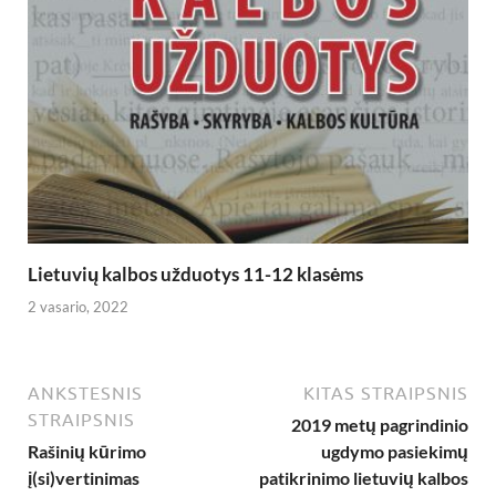
Lietuvių kalbos užduotys 11-12 klasėms
2 vasario, 2022
ANKSTESNIS
KITAS STRAIPSNIS
STRAIPSNIS
2019 metų pagrindinio
Rašinių kūrimo
ugdymo pasiekimų
į(si)vertinimas
patikrinimo lietuvių kalbos