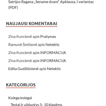
Šatrijos Ragana „Sename dvare“ Apklausa. I variantas
(PDF)
NAUJAUSI KOMENTARAI
Zina Kuncienė
apie
Prašymas
Ramunė Šmitienė
apie
Netektis
Zina Kuncienė
apie
INFORMACIJA
Zina Kuncienė
apie
INFORMACIJA
Edita Gudžiūnienė
apie
Netektis
KATEGORIJOS
Kolega kolegai
Testai ir užduotys 5- 10 klasėms