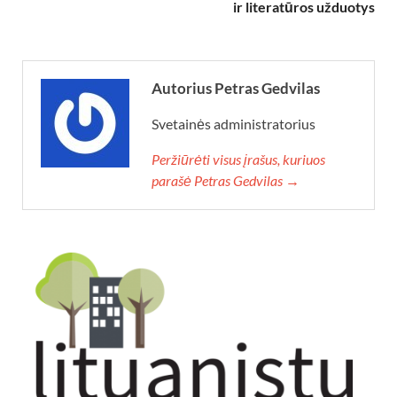
ir literatūros užduotys
Autorius Petras Gedvilas
Svetainės administratorius
Peržiūrėti visus įrašus, kuriuos
parašė Petras Gedvilas →