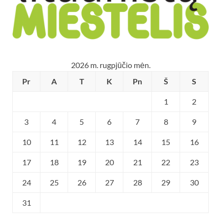
2026 m. rugpjūčio mėn.
Pr
A
T
K
Pn
Š
S
1
2
3
4
5
6
7
8
9
10
11
12
13
14
15
16
17
18
19
20
21
22
23
24
25
26
27
28
29
30
31