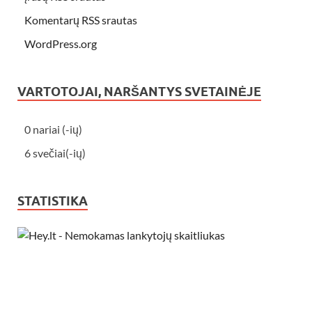
Komentarų RSS srautas
WordPress.org
VARTOTOJAI, NARŠANTYS SVETAINĖJE
0 nariai (-ių)
6 svečiai(-ių)
STATISTIKA