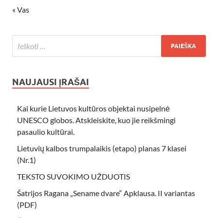
« Vas
NAUJAUSI ĮRAŠAI
Kai kurie Lietuvos kultūros objektai nusipelnė
UNESCO globos. Atskleiskite, kuo jie reikšmingi
pasaulio kultūrai.
Lietuvių kalbos trumpalaikis (etapo) planas 7 klasei
(Nr.1)
TEKSTO SUVOKIMO UŽDUOTIS
Šatrijos Ragana „Sename dvare“ Apklausa. II variantas
(PDF)