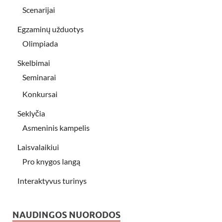
Scenarijai
Egzaminų užduotys
Olimpiada
Skelbimai
Seminarai
Konkursai
Seklyčia
Asmeninis kampelis
Laisvalaikiui
Pro knygos langą
Interaktyvus turinys
NAUDINGOS NUORODOS