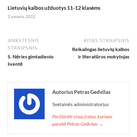
Lietuvių kalbos užduotys 11-12 klasėms
2 vasario, 2022
ANKSTESNIS
KITAS STRAIPSNIS
STRAIPSNIS
Reikalingas lietuvių kalbos
S. Nėries gimtadienio
ir literatūros mokytojas
šventė
Autorius Petras Gedvilas
Svetainės administratorius
Peržiūrėti visus įrašus, kuriuos
parašė Petras Gedvilas →