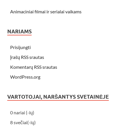
Animaciniai filmai ir serialai vaikams
NARIAMS
Prisijungti
Įrašų RSS srautas
Komentarų RSS srautas
WordPress.org
VARTOTOJAI, NARŠANTYS SVETAINĖJE
0 nariai (-ių)
8 svečiai(-ių)