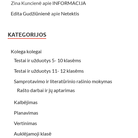
Zina Kuncienė
apie
INFORMACIJA
Edita Gudžiūnienė
apie
Netektis
KATEGORIJOS
Kolega kolegai
Testai ir užduotys 5- 10 klasėms
Testai ir užduotys 11- 12 klasėms
Samprotavimo ir literatūrinio rašinio mokymas
Rašto darbai ir jų aptarimas
Kalbėjimas
Planavimas
Vertinimas
Auklėjamoji klasė