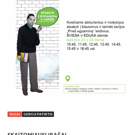
TAGAI
GEROJI PATIRTIS
SKAITOMIAUSI ĮRAŠAI