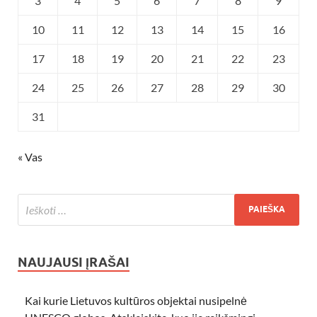
3
4
5
6
7
8
9
10
11
12
13
14
15
16
17
18
19
20
21
22
23
24
25
26
27
28
29
30
31
« Vas
NAUJAUSI ĮRAŠAI
Kai kurie Lietuvos kultūros objektai nusipelnė