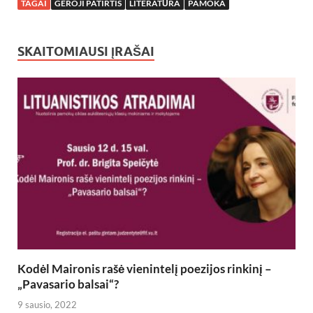
TAGAI
GEROJI PATIRTIS
LITERATŪRA
PAMOKA
SKAITOMIAUSI ĮRAŠAI
Kodėl Maironis rašė vienintelį poezijos rinkinį –
„Pavasario balsai“?
9 sausio, 2022