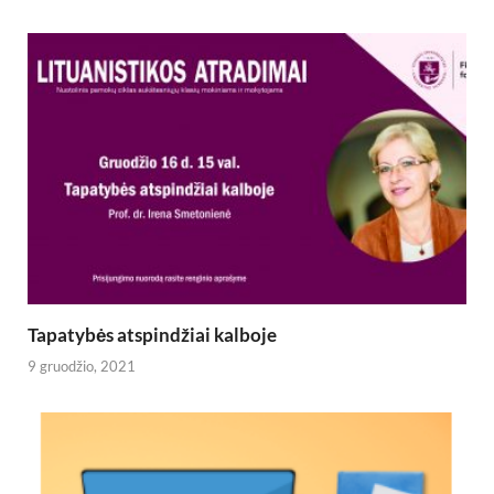
Tapatybės atspindžiai kalboje
9 gruodžio, 2021