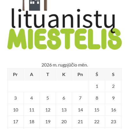
2026 m. rugpjūčio mėn.
Pr
A
T
K
Pn
Š
S
1
2
3
4
5
6
7
8
9
10
11
12
13
14
15
16
17
18
19
20
21
22
23