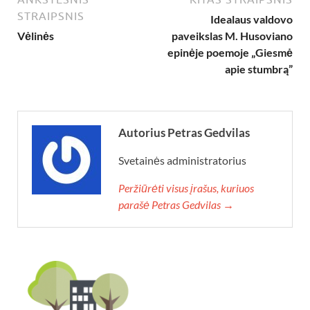
STRAIPSNIS
Idealaus valdovo
Vėlinės
paveikslas M. Husoviano
epinėje poemoje „Giesmė
apie stumbrą”
Autorius Petras Gedvilas
Svetainės administratorius
Peržiūrėti visus įrašus, kuriuos
parašė Petras Gedvilas →