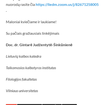
nuorodą rasite čia
https://liedm.zoom.us/j/82671258005
.
Maloniai kviečiame ir laukiame!
Su pačiais gražiausiais linkėjimais
Doc. dr. Gintarė Judžentytė-Šinkūnienė
Lietuvių kalbos katedra
Taikomosios kalbotyros institutas
Filologijos fakultetas
Vilniaus universitetas