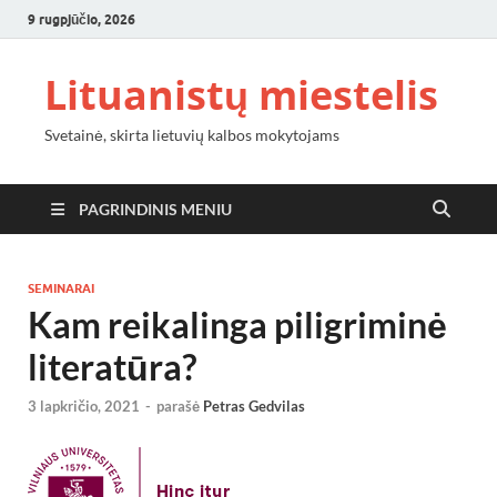
9 rugpjūčio, 2026
Lituanistų miestelis
Svetainė, skirta lietuvių kalbos mokytojams
PAGRINDINIS MENIU
SEMINARAI
Kam reikalinga piligriminė
literatūra?
3 lapkričio, 2021
-
parašė
Petras Gedvilas