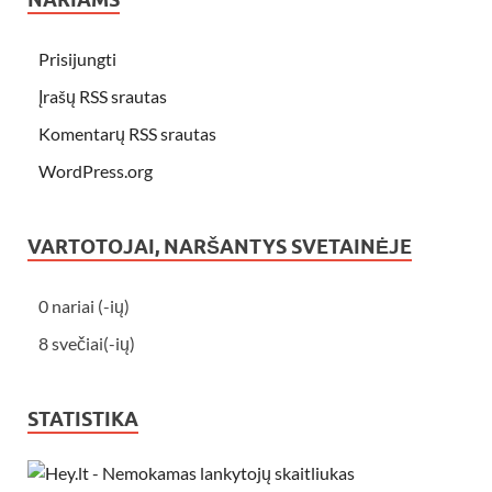
Prisijungti
Įrašų RSS srautas
Komentarų RSS srautas
WordPress.org
VARTOTOJAI, NARŠANTYS SVETAINĖJE
0 nariai (-ių)
8 svečiai(-ių)
STATISTIKA