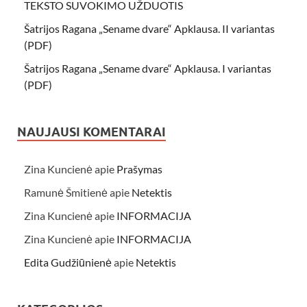
TEKSTO SUVOKIMO UŽDUOTIS
Šatrijos Ragana „Sename dvare“ Apklausa. II variantas
(PDF)
Šatrijos Ragana „Sename dvare“ Apklausa. I variantas
(PDF)
NAUJAUSI KOMENTARAI
Zina Kuncienė
apie
Prašymas
Ramunė Šmitienė
apie
Netektis
Zina Kuncienė
apie
INFORMACIJA
Zina Kuncienė
apie
INFORMACIJA
Edita Gudžiūnienė
apie
Netektis