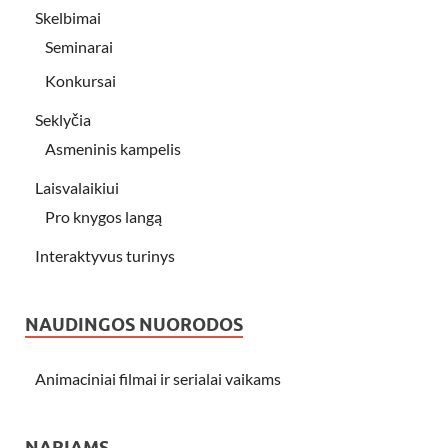
Skelbimai
Seminarai
Konkursai
Seklyčia
Asmeninis kampelis
Laisvalaikiui
Pro knygos langą
Interaktyvus turinys
NAUDINGOS NUORODOS
Animaciniai filmai ir serialai vaikams
NARIAMS