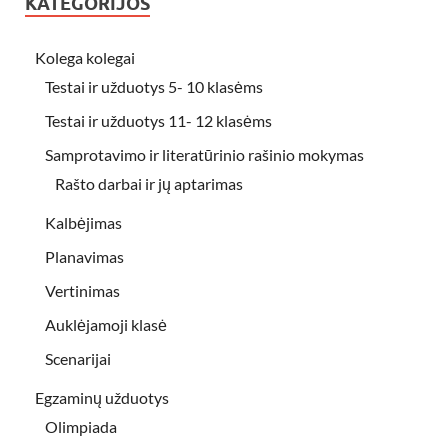
KATEGORIJOS
Kolega kolegai
Testai ir užduotys 5- 10 klasėms
Testai ir užduotys 11- 12 klasėms
Samprotavimo ir literatūrinio rašinio mokymas
Rašto darbai ir jų aptarimas
Kalbėjimas
Planavimas
Vertinimas
Auklėjamoji klasė
Scenarijai
Egzaminų užduotys
Olimpiada