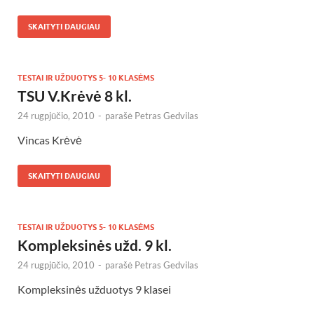
SKAITYTI DAUGIAU
TESTAI IR UŽDUOTYS 5- 10 KLASĖMS
TSU V.Krėvė 8 kl.
24 rugpjūčio, 2010
-
parašė
Petras Gedvilas
Vincas Krėvė
SKAITYTI DAUGIAU
TESTAI IR UŽDUOTYS 5- 10 KLASĖMS
Kompleksinės užd. 9 kl.
24 rugpjūčio, 2010
-
parašė
Petras Gedvilas
Kompleksinės užduotys 9 klasei