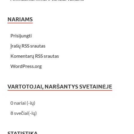
NARIAMS
Prisijungti
Įrašų RSS srautas
Komentarų RSS srautas
WordPress.org
VARTOTOJAI, NARŠANTYS SVETAINĖJE
0 nariai (-ių)
8 svečiai(-ių)
STATISTIKA