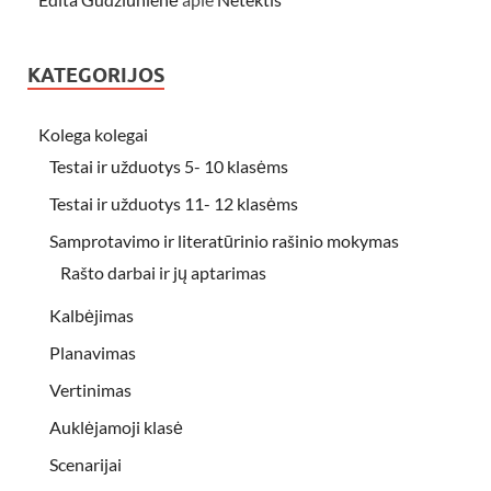
KATEGORIJOS
Kolega kolegai
Testai ir užduotys 5- 10 klasėms
Testai ir užduotys 11- 12 klasėms
Samprotavimo ir literatūrinio rašinio mokymas
Rašto darbai ir jų aptarimas
Kalbėjimas
Planavimas
Vertinimas
Auklėjamoji klasė
Scenarijai