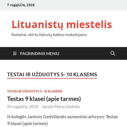
7 rugpjūčio, 2026
Lituanistų miestelis
Svetainė, skirta lietuvių kalbos mokytojams
PAGRINDINIS MENIU
TESTAI IR UŽDUOTYS 5- 10 KLASĖMS
TESTAI IR UŽDUOTYS 5- 10 KLASĖMS
Testas 9 klasei (apie tarmes)
24 rugpjūčio, 2010
-
parašė
Petras Gedvilas
Iš kolegės Janinos Gedvilienės asmeninio arhcyvo: Testas
9 klasei (apie tarmes)