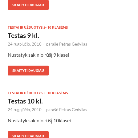
SKAITYTI DAUGIAU
TESTAI IR UŽDUOTYS 5- 10 KLASĖMS
Testas 9 kl.
24 rugpjūčio, 2010
-
parašė
Petras Gedvilas
Nustatyk sakinio rūšį 9 klasei
SKAITYTI DAUGIAU
TESTAI IR UŽDUOTYS 5- 10 KLASĖMS
Testas 10 kl.
24 rugpjūčio, 2010
-
parašė
Petras Gedvilas
Nustatyk sakinio rūšį 10klasei
SKAITYTI DAUGIAU