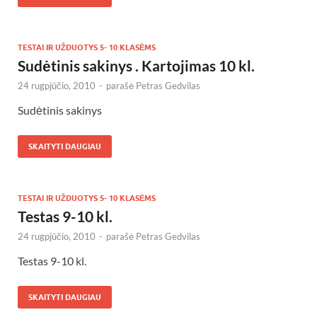
TESTAI IR UŽDUOTYS 5- 10 KLASĖMS
Sudėtinis sakinys . Kartojimas 10 kl.
24 rugpjūčio, 2010
-
parašė
Petras Gedvilas
Sudėtinis sakinys
SKAITYTI DAUGIAU
TESTAI IR UŽDUOTYS 5- 10 KLASĖMS
Testas 9-10 kl.
24 rugpjūčio, 2010
-
parašė
Petras Gedvilas
Testas 9-10 kl.
SKAITYTI DAUGIAU