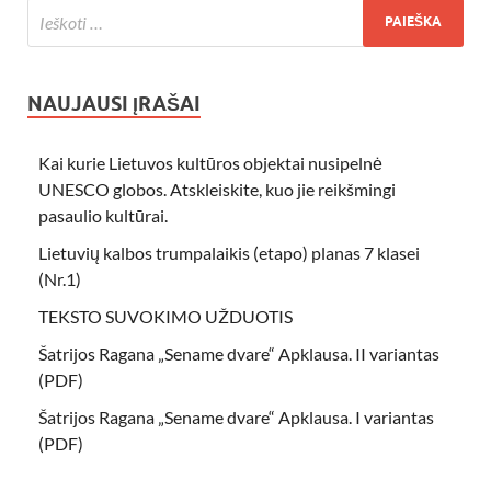
NAUJAUSI ĮRAŠAI
Kai kurie Lietuvos kultūros objektai nusipelnė
UNESCO globos. Atskleiskite, kuo jie reikšmingi
pasaulio kultūrai.
Lietuvių kalbos trumpalaikis (etapo) planas 7 klasei
(Nr.1)
TEKSTO SUVOKIMO UŽDUOTIS
Šatrijos Ragana „Sename dvare“ Apklausa. II variantas
(PDF)
Šatrijos Ragana „Sename dvare“ Apklausa. I variantas
(PDF)