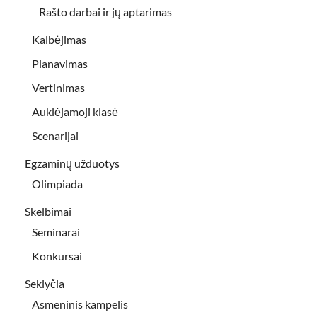
Rašto darbai ir jų aptarimas
Kalbėjimas
Planavimas
Vertinimas
Auklėjamoji klasė
Scenarijai
Egzaminų užduotys
Olimpiada
Skelbimai
Seminarai
Konkursai
Seklyčia
Asmeninis kampelis