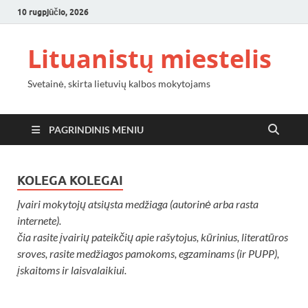
10 rugpjūčio, 2026
Lituanistų miestelis
Svetainė, skirta lietuvių kalbos mokytojams
PAGRINDINIS MENIU
KOLEGA KOLEGAI
Įvairi mokytojų atsiųsta medžiaga (autorinė arba rasta
internete).
čia rasite įvairių pateikčių apie rašytojus, kūrinius, literatūros
sroves, rasite medžiagos pamokoms, egzaminams (ir PUPP),
įskaitoms ir laisvalaikiui.