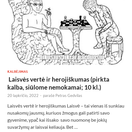
KALBĖJIMAS
Laisvės vertė ir herojiškumas (pirkta
kalba, siūlome nemokamai; 10 kl.)
20 lapkričio, 2022
-
parašė
Petras Gedvilas
Laisvės vertė ir herojiškumas Laisvė – tai vienas iš sunkiau
nusakomų jausmų, kuriuos žmogus gali patirti savo
gyvenime, ypač kai išsako savo nuomonę be jokių
suvaržymų ar laisvai keliauja. Bet …