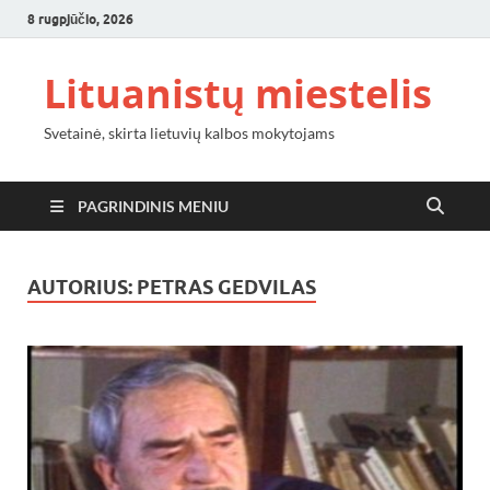
8 rugpjūčio, 2026
Lituanistų miestelis
Svetainė, skirta lietuvių kalbos mokytojams
PAGRINDINIS MENIU
AUTORIUS:
PETRAS GEDVILAS