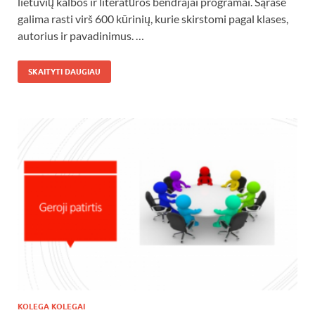
lietuvių kalbos ir literatūros bendrajai programai. Sąraše
galima rasti virš 600 kūrinių, kurie skirstomi pagal klases,
autorius ir pavadinimus. …
SKAITYTI DAUGIAU
KOLEGA KOLEGAI