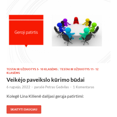
TESTAI IR UŽDUOTYS 5- 10 KLASĖMS
/
TESTAI IR UŽDUOTYS 11- 12
KLASĖMS
Veikėjo paveikslo kūrimo būdai
6 rugsėjo, 2022
-
parašė
Petras Gedvilas
-
1 Komentaras
Kolegė Lina Kilienė dalijasi gerąja patirtimi:
SKAITYTI DAUGIAU