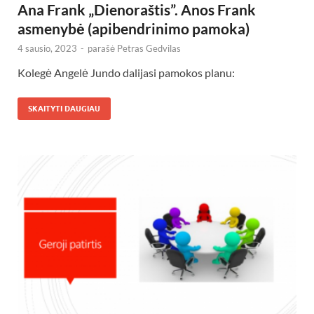
Ana Frank „Dienoraštis”. Anos Frank
asmenybė (apibendrinimo pamoka)
4 sausio, 2023
-
parašė
Petras Gedvilas
Kolegė Angelė Jundo dalijasi pamokos planu:
SKAITYTI DAUGIAU