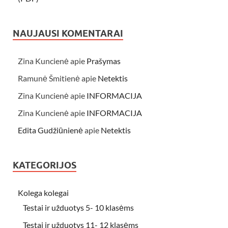
NAUJAUSI KOMENTARAI
Zina Kuncienė
apie
Prašymas
Ramunė Šmitienė
apie
Netektis
Zina Kuncienė
apie
INFORMACIJA
Zina Kuncienė
apie
INFORMACIJA
Edita Gudžiūnienė
apie
Netektis
KATEGORIJOS
Kolega kolegai
Testai ir užduotys 5- 10 klasėms
Testai ir užduotys 11- 12 klasėms