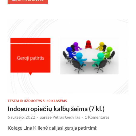
TESTAI IR UŽDUOTYS 5- 10 KLASĖMS
Indoeuropiečių kalbų šeima (7 kl.)
6 rugsėjo, 2022
-
parašė
Petras Gedvilas
-
1 Komentaras
Kolegė Lina Kilienė dalijasi gerąja patirtimi: