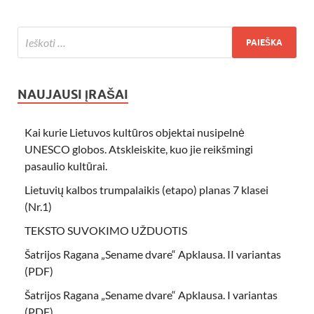
NAUJAUSI ĮRAŠAI
Kai kurie Lietuvos kultūros objektai nusipelnė
UNESCO globos. Atskleiskite, kuo jie reikšmingi
pasaulio kultūrai.
Lietuvių kalbos trumpalaikis (etapo) planas 7 klasei
(Nr.1)
TEKSTO SUVOKIMO UŽDUOTIS
Šatrijos Ragana „Sename dvare“ Apklausa. II variantas
(PDF)
Šatrijos Ragana „Sename dvare“ Apklausa. I variantas
(PDF)