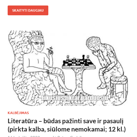
SKAITYTI DAUGIAU
KALBĖJIMAS
Literatūra – būdas pažinti save ir pasaulį
(pirkta kalba, siūlome nemokamai; 12 kl.)