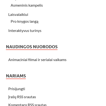
Asmeninis kampelis
Laisvalaikiui
Pro knygos langą
Interaktyvus turinys
NAUDINGOS NUORODOS
Animaciniai filmai ir serialai vaikams
NARIAMS
Prisijungti
Įrašų RSS srautas
Komentarų RSS srautas